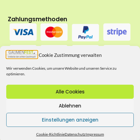
Zahlungsmethoden
Cookie Zustimmung verwalten
Wir verwenden Cookies, um unsere Website und unseren Service zu
optimieren.
Folgt uns auf
Alle Cookies
Ablehnen
Einstellungen anzeigen
Impressum
Datenschutz
© 2026 Gaumenfest.at
Cookie-Richtlinie
Datenschutz
Impressum