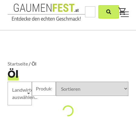
Startseite
/ Öl
Öl
Landwirte
auswählen...