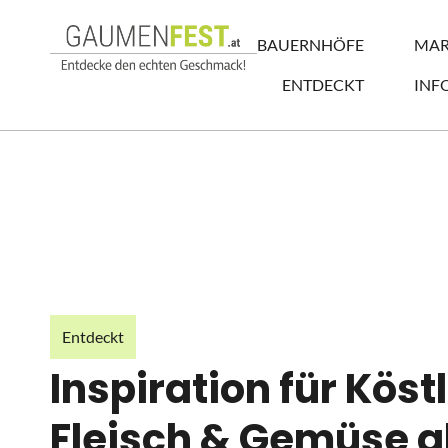
BAUERNHÖFE
MAR
ENTDECKT
INF
Entdeckt
Inspiration für Köst
Fleisch & Gemüse a