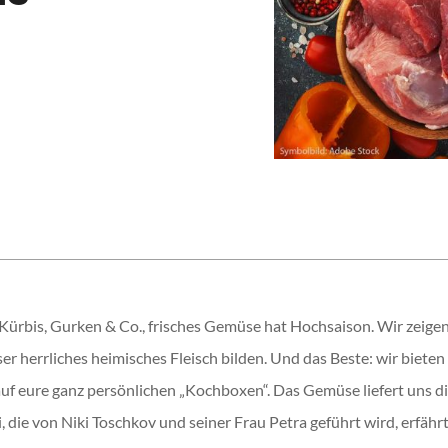
, Kürbis, Gurken & Co., frisches Gemüse hat Hochsaison. Wir zeig
ser herrliches heimisches Fleisch bilden. Und das Beste: wir biete
f eure ganz persönlichen „Kochboxen“. Das Gemüse liefert uns die 
 die von Niki Toschkov und seiner Frau Petra geführt wird, erfährt