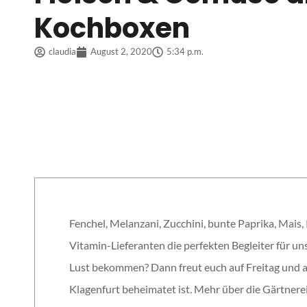
Kochboxen
claudia
August 2, 2020
5:34 p.m.
Fenchel, Melanzani, Zucchini, bunte Paprika, Mais
Vitamin-Lieferanten die perfekten Begleiter für un
Lust bekommen? Dann freut euch auf Freitag und au
Klagenfurt beheimatet ist. Mehr über die Gärtnerei,