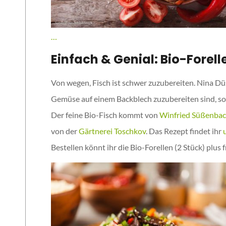
…
Einfach & Genial: Bio-Forel
Von wegen, Fisch ist schwer zuzubereiten. Nina Düs
Gemüse auf einem Backblech zuzubereiten sind, son
Der feine Bio-Fisch kommt von
Winfried Süßenbac
von der
Gärtnerei Toschkov
. Das Rezept findet ihr
Bestellen könnt ihr die Bio-Forellen (2 Stück) pl