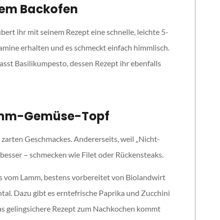
 dem Backofen
rt ihr mit seinem Rezept eine schnelle, leichte 5-
mine erhalten und es schmeckt einfach himmlisch.
sst Basilikumpesto, dessen Rezept ihr ebenfalls
 Lamm-Gemüse-Topf
 zarten Geschmackes. Andererseits, weil „Nicht-
t besser – schmecken wie Filet oder Rückensteaks.
ks vom Lamm, bestens vorbereitet von Biolandwirt
al. Dazu gibt es erntefrische Paprika und Zucchini
Das gelingsichere Rezept zum Nachkochen kommt