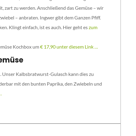
eit, zart zu werden. Anschließend das Gemüse – wir
szwiebel – anbraten. Ingwer gibt dem Ganzen Pfiff.
. Klingt einfach, ist es auch. Hier geht es
zum
s Gemüse Kochbox um
€ 17,90 unter diesem Link …
Gemüse
n. Unser Kalbsbratwurst-Gulasch kann dies zu
erbar mit den bunten Paprika, den Zwiebeln und
 …