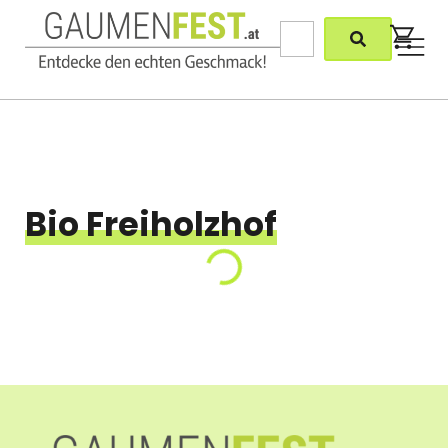
Bio Freiholzhof