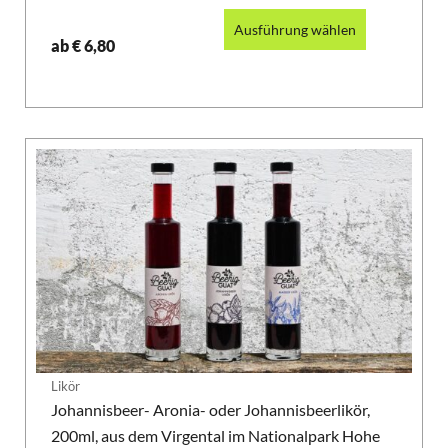
Ausführung wählen
ab
€
6,80
Likör
Johannisbeer- Aronia- oder Johannisbeerlikör,
200ml, aus dem Virgental im Nationalpark Hohe