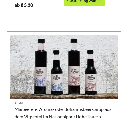
Ausführung wählen
ab
€
5,20
Sirup
Maibeeren-, Aronia- oder Johannisbeer-Sirup aus
dem Virgental im Nationalpark Hohe Tauern