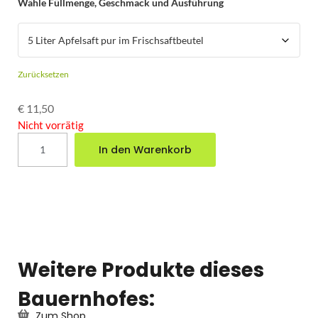
Wähle Füllmenge, Geschmack und Ausführung
Zurücksetzen
€
11,50
Nicht vorrätig
In den Warenkorb
Weitere Produkte dieses
Bauernhofes:
Zum Shop