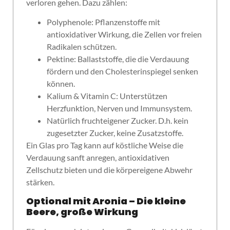
verloren gehen. Dazu zählen:
Polyphenole: Pflanzenstoffe mit
antioxidativer Wirkung, die Zellen vor freien
Radikalen schützen.
Pektine: Ballaststoffe, die die Verdauung
fördern und den Cholesterinspiegel senken
können.
Kalium & Vitamin C: Unterstützen
Herzfunktion, Nerven und Immunsystem.
Natürlich fruchteigener Zucker. D.h. kein
zugesetzter Zucker, keine Zusatzstoffe.
Ein Glas pro Tag kann auf köstliche Weise die
Verdauung sanft anregen, antioxidativen
Zellschutz bieten und die körpereigene Abwehr
stärken.
Optional mit Aronia – Die kleine
Beere, große Wirkung