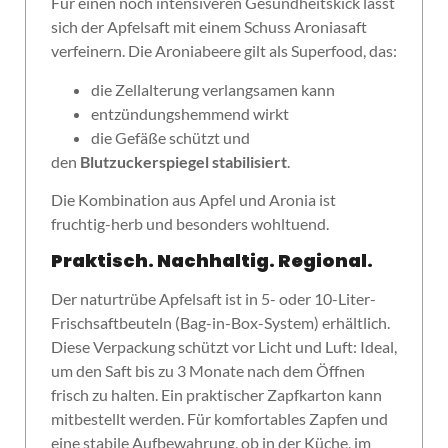
Für einen noch intensiveren Gesundheitskick lässt
sich der Apfelsaft mit einem Schuss Aroniasaft
verfeinern. Die Aroniabeere gilt als Superfood, das:
die Zellalterung verlangsamen kann
entzündungshemmend wirkt
die Gefäße schützt und
den
Blutzuckerspiegel stabilisiert
.
Die Kombination aus Apfel und Aronia ist
fruchtig-herb und besonders wohltuend.
Praktisch. Nachhaltig. Regional.
Der naturtrübe Apfelsaft ist in 5- oder 10-Liter-
Frischsaftbeuteln (Bag-in-Box-System) erhältlich.
Diese Verpackung schützt vor Licht und Luft: Ideal,
um den Saft bis zu 3 Monate nach dem Öffnen
frisch zu halten. Ein praktischer Zapfkarton kann
mitbestellt werden. Für komfortables Zapfen und
eine stabile Aufbewahrung, ob in der Küche, im