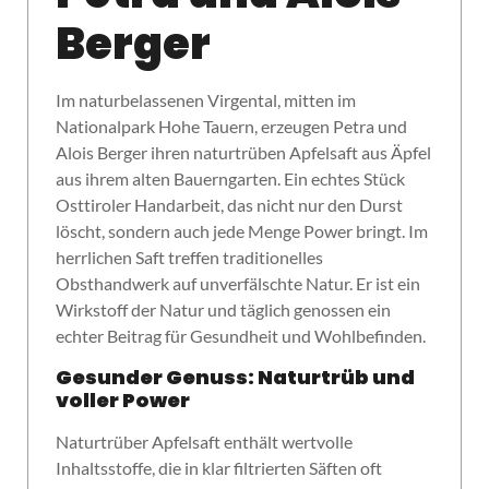
Berger
Im naturbelassenen Virgental, mitten im
Nationalpark Hohe Tauern, erzeugen Petra und
Alois Berger ihren naturtrüben Apfelsaft aus Äpfel
aus ihrem alten Bauerngarten. Ein echtes Stück
Osttiroler Handarbeit, das nicht nur den Durst
löscht, sondern auch jede Menge Power bringt. Im
herrlichen Saft treffen traditionelles
Obsthandwerk auf unverfälschte Natur. Er ist ein
Wirkstoff der Natur und täglich genossen ein
echter Beitrag für Gesundheit und Wohlbefinden.
Gesunder Genuss: Naturtrüb und
voller Power
Naturtrüber Apfelsaft enthält wertvolle
Inhaltsstoffe, die in klar filtrierten Säften oft