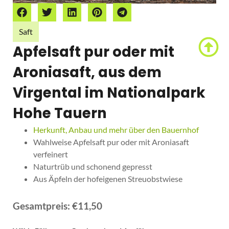
Saft
Apfelsaft pur oder mit
Aroniasaft, aus dem
Virgental im Nationalpark
Hohe Tauern
Herkunft, Anbau und mehr über den Bauernhof
Wahlweise Apfelsaft pur oder mit Aroniasaft
verfeinert
Naturtrüb und schonend gepresst
Aus Äpfeln der hofeigenen Streuobstwiese
ab
€
1,80
Gesamtpreis:
€11,50