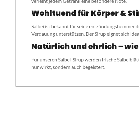
verleiht jedem Getränk eine besondere Note.
Wohltuend für Körper & S
Salbei ist bekannt für seine entzündungshemmend
Verdauung unterstützen. Der Sirup eignet sich idea
Natürlich und ehrlich – wi
Für unseren Salbei-Sirup werden frische Salbeiblät
nur wirkt, sondern auch begeistert.