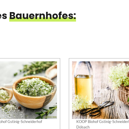
es
Bauernhofes:
hof Gstinig-Schneiderhof
KOOP Biohof Gstinig-Schneider
Dölsach