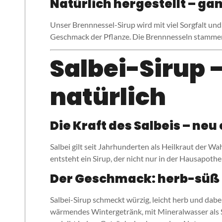
Natürlich hergestellt – g
Unser Brennnessel-Sirup wird mit viel Sorgfalt un
Geschmack der Pflanze. Die Brennnesseln stammen
Salbei-Sirup 
natürlich
Die Kraft des Salbeis – neu
Salbei gilt seit Jahrhunderten als Heilkraut der W
entsteht ein Sirup, der nicht nur in der Hausapoth
Der Geschmack: herb-süß 
Salbei-Sirup schmeckt würzig, leicht herb und dab
wärmendes Wintergetränk, mit Mineralwasser als Som