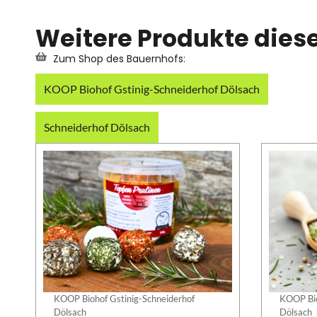
Weitere Produkte dies
Zum Shop des Bauernhofs:
KOOP Biohof Gstinig-Schneiderhof Dölsach
Schneiderhof Dölsach
KOOP Biohof Gstinig-Schneiderhof
KOOP Bio
Dölsach
Dölsach