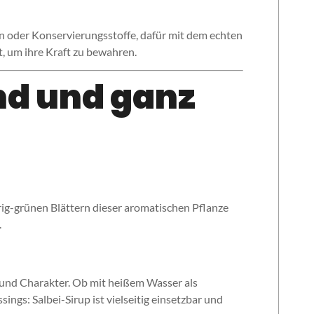
en oder Konservierungsstoffe, dafür mit dem echten
 um ihre Kraft zu bewahren.
nd und ganz
brig-grünen Blättern dieser aromatischen Pflanze
.
e und Charakter. Ob mit heißem Wasser als
ngs: Salbei-Sirup ist vielseitig einsetzbar und