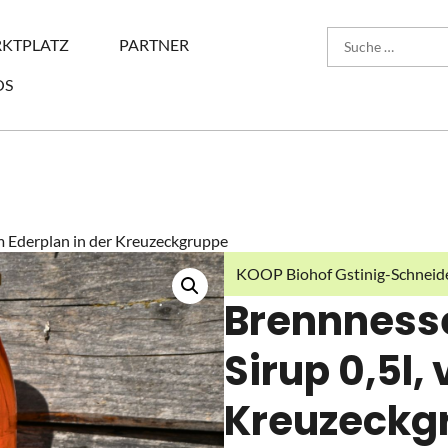
KTPLATZ
PARTNER
OS
om Ederplan in der Kreuzeckgruppe
KOOP Biohof Gstinig-Schneid
Brennnesse
Sirup 0,5l,
Kreuzeckg