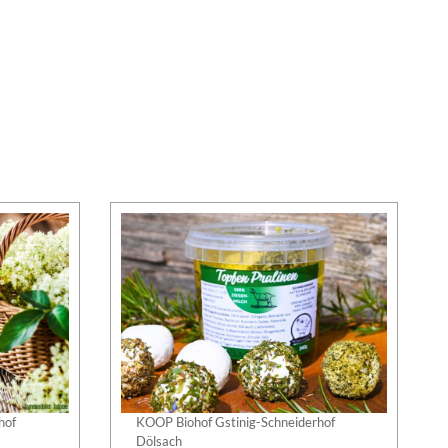
hof
KOOP Biohof Gstinig-Schneiderhof
Dölsach