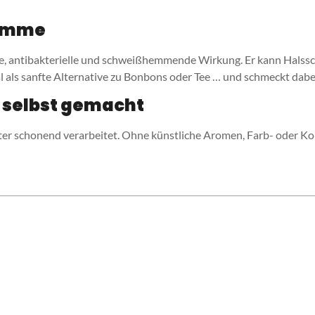
timme
e, antibakterielle und schweißhemmende Wirkung. Er kann Halssc
l als sanfte Alternative zu Bonbons oder Tee … und schmeckt dabei 
e selbst gemacht
ter schonend verarbeitet. Ohne künstliche Aromen, Farb- oder Kons