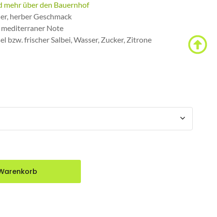
d mehr über den Bauernhof
her, herber Geschmack
t mediterraner Note
l bzw. frischer Salbei, Wasser, Zucker, Zitrone
 Warenkorb