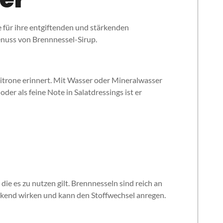
e für ihre entgiftenden und stärkenden
enuss von Brennnessel-Sirup.
itrone erinnert. Mit Wasser oder Mineralwasser
er als feine Note in Salatdressings ist er
ie es zu nutzen gilt. Brennnesseln sind reich an
ckend wirken und kann den Stoffwechsel anregen.