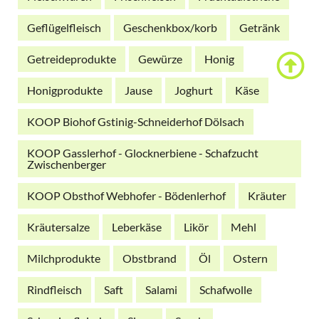
Geflügelfleisch
Geschenkbox/korb
Getränk
Getreideprodukte
Gewürze
Honig
Honigprodukte
Jause
Joghurt
Käse
KOOP Biohof Gstinig-Schneiderhof Dölsach
KOOP Gasslerhof - Glocknerbiene - Schafzucht
Zwischenberger
KOOP Obsthof Webhofer - Bödenlerhof
Kräuter
Kräutersalze
Leberkäse
Likör
Mehl
Milchprodukte
Obstbrand
Öl
Ostern
Rindfleisch
Saft
Salami
Schafwolle