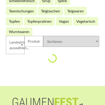
Schweinefleisch
Sirup
Speck
Teemischungen
Teigtaschen
Teigwaren
Topfen
Topfenpralinen
Vegan
Vegetarisch
Wurstwaren
Landwirte
auswählen...