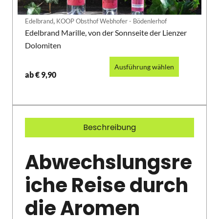
,
Edelbrand
KOOP Obsthof Webhofer - Bödenlerhof
Edelbrand Marille, von der Sonnseite der Lienzer
Dolomiten
Ausführung wählen
ab
€
9,90
Beschreibung
Abwechslungsre
iche Reise durch
die Aromen