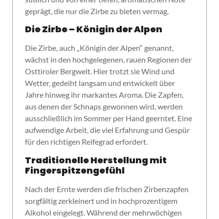
geprägt, die nur die Zirbe zu bieten vermag.
Die Zirbe – Königin der Alpen
Die Zirbe, auch „Königin der Alpen“ genannt,
wächst in den hochgelegenen, rauen Regionen der
Osttiroler Bergwelt. Hier trotzt sie Wind und
Wetter, gedeiht langsam und entwickelt über
Jahre hinweg ihr markantes Aroma. Die Zapfen,
aus denen der Schnaps gewonnen wird, werden
ausschließlich im Sommer per Hand geerntet. Eine
aufwendige Arbeit, die viel Erfahrung und Gespür
für den richtigen Reifegrad erfordert.
Traditionelle Herstellung mit
Fingerspitzengefühl
Nach der Ernte werden die frischen Zirbenzapfen
sorgfältig zerkleinert und in hochprozentigem
Alkohol eingelegt. Während der mehrwöchigen