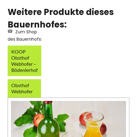
Weitere Produkte dieses
Bauernhofes:
Zum Shop
des Bauernhofs:
KOOP
Obsthof
Webhofer –
Bödenlerhof
Obsthof
Webhofer