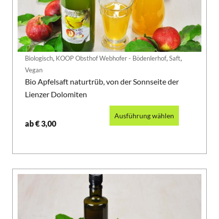
,
,
,
Biologisch
KOOP Obsthof Webhofer - Bödenlerhof
Saft
Vegan
Bio Apfelsaft naturtrüb, von der Sonnseite der
Lienzer Dolomiten
Ausführung wählen
ab
€
3,00