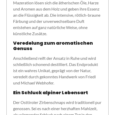
Mazeration lösen sich die ätherischen Öle, Harze
und Aromen aus dem Holz und geben ihre Essenz
an die Flüssigkeit ab. Die intensive, rötlich-braune
Färbung und der unverwechselbare Duft
entstehen auf ganz natürliche Weise, ohne
künstliche Zusätze.
Veredelung zum aromatischen
Genuss
Anschließend reift der Ansatz in Ruhe und wird
schließlich schonend destilliert. Das Endprodukt
ist ein wahres Unikat, geprägt von der Natur,
veredelt durch gekonntes Handwerk von Friedl
und Michael Webhofer.
Ein Schluck alpiner Lebensart
Der Osttiroler Zirbenschnaps wird traditionell pur
genossen. Sei es nach einer herzhaften Mahlzeit,
als wärmender Schluck nach einem Tag in den