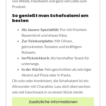
von Weide, Handwerk und ganz viel Liebe zum
Produkt.
So genießt man Schafsalami am
besten
Als Jausen-Spezialität:
Pur mit frischem
Bauernbrot und etwas Käse.
Zur Feinkostplatte:
Mit Oliven,
getrockneten Tomaten und kräftigem
Rotwein.
Im Picknickkorb:
Als herzhafter Snack für
unterwegs.
In der Küche:
Fein geschnitten als würziger
Akzent auf Pizza oder in Pasta.
Ob solo oder kombiniert, die Schafsalami ist ein
Allrounder mit Charakter. Lass dich überraschen,
wie viel Geschmack in so einem Stück steckt.
Zusätzliche Informationen