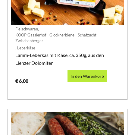
,
Fleischwaren
KOOP Gasslerhof - Glocknerbiene - Schafzucht
Zwischenberger
,
Leberkäse
Lamm-Leberkas mit Käse, ca. 350g, aus den
Lienzer Dolomiten
In den Warenkorb
€
6,00