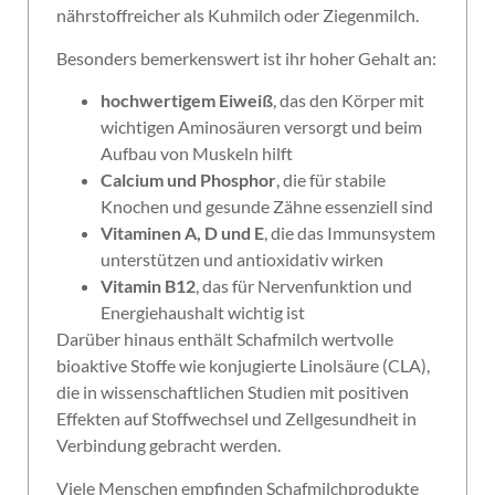
nährstoffreicher als Kuhmilch oder Ziegenmilch.
Besonders bemerkenswert ist ihr hoher Gehalt an:
hochwertigem Eiweiß
, das den Körper mit
wichtigen Aminosäuren versorgt und beim
Aufbau von Muskeln hilft
Calcium und Phosphor
, die für stabile
Knochen und gesunde Zähne essenziell sind
Vitaminen A, D und E
, die das Immunsystem
unterstützen und antioxidativ wirken
Vitamin B12
, das für Nervenfunktion und
Energiehaushalt wichtig ist
Darüber hinaus enthält Schafmilch wertvolle
bioaktive Stoffe wie konjugierte Linolsäure (CLA),
die in wissenschaftlichen Studien mit positiven
Effekten auf Stoffwechsel und Zellgesundheit in
Verbindung gebracht werden.
Viele Menschen empfinden Schafmilchprodukte