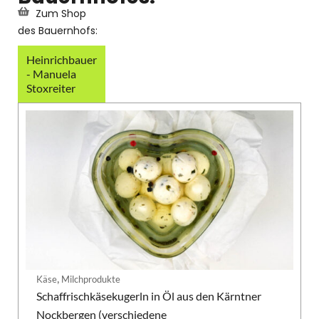
Zum Shop
des Bauernhofs:
Heinrichbauer
- Manuela
Stoxreiter
,
Käse
Milchprodukte
Schaffrischkäsekugerln in Öl aus den Kärntner
Nockbergen (verschiedene