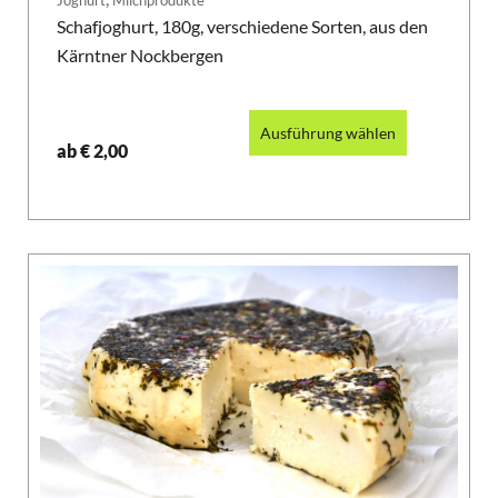
Joghurt
Milchprodukte
Schafjoghurt, 180g, verschiedene Sorten, aus den
Kärntner Nockbergen
Ausführung wählen
ab
€
2,00