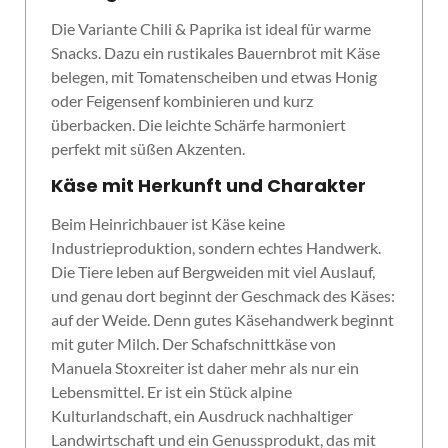
Die Variante Chili & Paprika ist ideal für warme
Snacks. Dazu ein rustikales Bauernbrot mit Käse
belegen, mit Tomatenscheiben und etwas Honig
oder Feigensenf kombinieren und kurz
überbacken. Die leichte Schärfe harmoniert
perfekt mit süßen Akzenten.
Käse mit Herkunft und Charakter
Beim Heinrichbauer ist Käse keine
Industrieproduktion, sondern echtes Handwerk.
Die Tiere leben auf Bergweiden mit viel Auslauf,
und genau dort beginnt der Geschmack des Käses:
auf der Weide. Denn gutes Käsehandwerk beginnt
mit guter Milch. Der Schafschnittkäse von
Manuela Stoxreiter ist daher mehr als nur ein
Lebensmittel. Er ist ein Stück alpine
Kulturlandschaft, ein Ausdruck nachhaltiger
Landwirtschaft und ein Genussprodukt, das mit