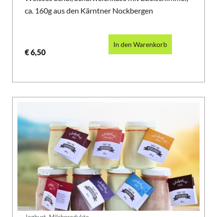
ca. 160g aus den Kärntner Nockbergen
In den Warenkorb
€
6,50
,