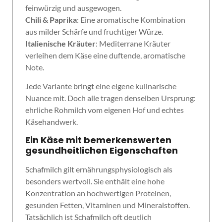
feinwürzig und ausgewogen.
Chili & Paprika
: Eine aromatische Kombination
aus milder Schärfe und fruchtiger Würze.
Italienische Kräuter
: Mediterrane Kräuter
verleihen dem Käse eine duftende, aromatische
Note.
Jede Variante bringt eine eigene kulinarische
Nuance mit. Doch alle tragen denselben Ursprung:
ehrliche Rohmilch vom eigenen Hof und echtes
Käsehandwerk.
Ein Käse mit bemerkenswerten
gesundheitlichen Eigenschaften
Schafmilch gilt ernährungsphysiologisch als
besonders wertvoll. Sie enthält eine hohe
Konzentration an hochwertigen Proteinen,
gesunden Fetten, Vitaminen und Mineralstoffen.
Tatsächlich ist Schafmilch oft deutlich