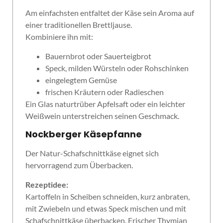
Am einfachsten entfaltet der Käse sein Aroma auf
einer traditionellen Brettljause.
Kombiniere ihn mit:
Bauernbrot oder Sauerteigbrot
Speck, milden Würsteln oder Rohschinken
eingelegtem Gemüse
frischen Kräutern oder Radieschen
Ein Glas naturtrüber Apfelsaft oder ein leichter
Weißwein unterstreichen seinen Geschmack.
Nockberger Käsepfanne
Der Natur-Schafschnittkäse eignet sich
hervorragend zum Überbacken.
Rezeptidee:
Kartoffeln in Scheiben schneiden, kurz anbraten,
mit Zwiebeln und etwas Speck mischen und mit
Schafschnittkäse überbacken. Frischer Thymian