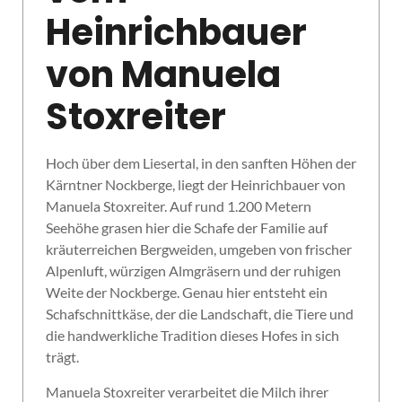
Heinrichbauer
von Manuela
Stoxreiter
Hoch über dem Liesertal, in den sanften Höhen der
Kärntner Nockberge, liegt der Heinrichbauer von
Manuela Stoxreiter. Auf rund 1.200 Metern
Seehöhe grasen hier die Schafe der Familie auf
kräuterreichen Bergweiden, umgeben von frischer
Alpenluft, würzigen Almgräsern und der ruhigen
Weite der Nockberge. Genau hier entsteht ein
Schafschnittkäse, der die Landschaft, die Tiere und
die handwerkliche Tradition dieses Hofes in sich
trägt.
Manuela Stoxreiter verarbeitet die Milch ihrer