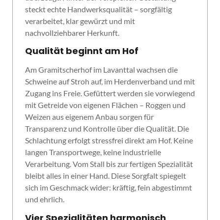
steckt echte Handwerksqualität – sorgfältig
verarbeitet, klar gewürzt und mit
nachvollziehbarer Herkunft.
Qualität beginnt am Hof
Am Gramitscherhof im Lavanttal wachsen die
Schweine auf Stroh auf, im Herdenverband und mit
Zugang ins Freie. Gefüttert werden sie vorwiegend
mit Getreide von eigenen Flächen – Roggen und
Weizen aus eigenem Anbau sorgen für
Transparenz und Kontrolle über die Qualität. Die
Schlachtung erfolgt stressfrei direkt am Hof. Keine
langen Transportwege, keine industrielle
Verarbeitung. Vom Stall bis zur fertigen Spezialität
bleibt alles in einer Hand. Diese Sorgfalt spiegelt
sich im Geschmack wider: kräftig, fein abgestimmt
und ehrlich.
Vier Spezialitäten harmonisch