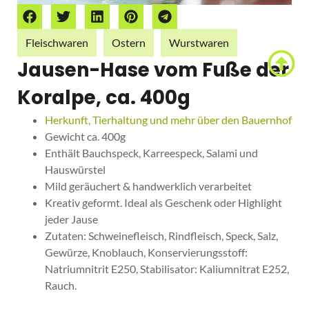
Fleischwaren
Ostern
Wurstwaren
Jausen-Hase vom Fuße der
Koralpe, ca. 400g
Herkunft, Tierhaltung und mehr über den Bauernhof
Gewicht ca. 400g
Enthält Bauchspeck, Karreespeck, Salami und
Hauswürstel
Mild geräuchert & handwerklich verarbeitet
Kreativ geformt. Ideal als Geschenk oder Highlight
jeder Jause
Zutaten: Schweinefleisch, Rindfleisch, Speck, Salz,
Gewürze, Knoblauch, Konservierungsstoff:
Natriumnitrit E250, Stabilisator: Kaliumnitrat E252,
Rauch.
€
14,80