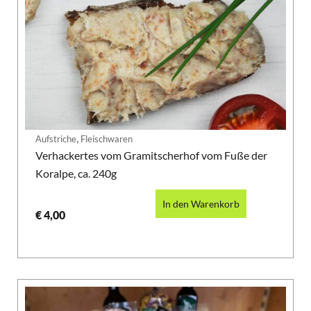
,
Aufstriche
Fleischwaren
Verhackertes vom Gramitscherhof vom Fuße der
Koralpe, ca. 240g
In den Warenkorb
€
4,00