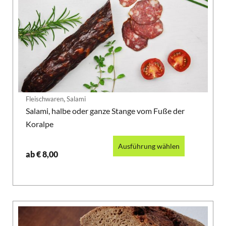
,
Fleischwaren
Salami
Salami, halbe oder ganze Stange vom Fuße der
Koralpe
Ausführung wählen
ab
€
8,00