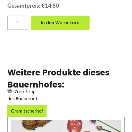
Gesamtpreis:
€14,80
In den Warenkorb
Weitere Produkte dieses
Bauernhofes:
Zum Shop
des Bauernhofs:
Gramitscherhof