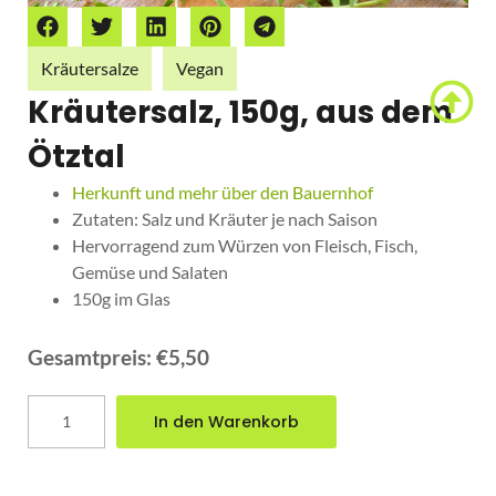
Kräutersalze
Vegan
Kräutersalz, 150g, aus dem
Ötztal
Herkunft und mehr über den Bauernhof
Zutaten: Salz und Kräuter je nach Saison
Hervorragend zum Würzen von Fleisch, Fisch,
Gemüse und Salaten
150g im Glas
€
5,50
Gesamtpreis:
€5,50
In den Warenkorb