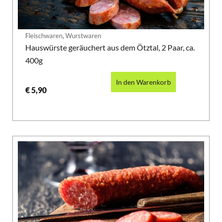
,
Fleischwaren
Wurstwaren
Hauswürste geräuchert aus dem Ötztal, 2 Paar, ca.
400g
In den Warenkorb
€
5,90