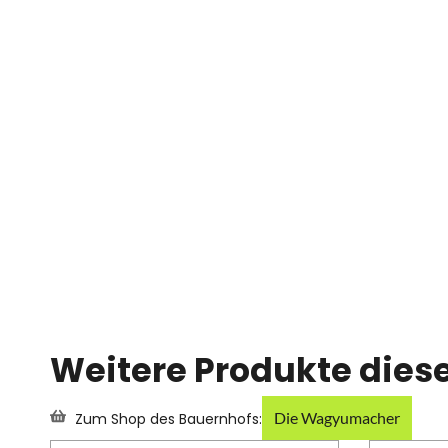
Weitere Produkte dies
Die Wagyumacher
Zum Shop des Bauernhofs: