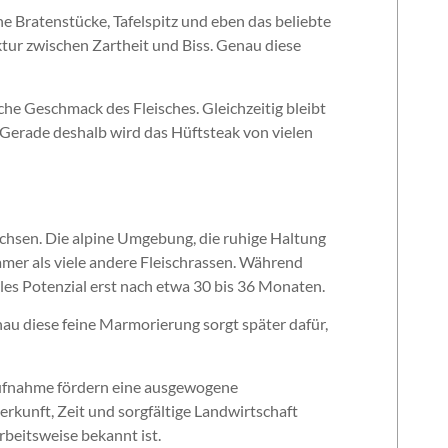
e Bratenstücke, Tafelspitz und eben das beliebte
tur zwischen Zartheit und Biss. Genau diese
iche Geschmack des Fleisches. Gleichzeitig bleibt
 Gerade deshalb wird das Hüftsteak von vielen
hsen. Die alpine Umgebung, die ruhige Haltung
amer als viele andere Fleischrassen. Während
les Potenzial erst nach etwa 30 bis 36 Monaten.
nau diese feine Marmorierung sorgt später dafür,
raufnahme fördern eine ausgewogene
erkunft, Zeit und sorgfältige Landwirtschaft
Arbeitsweise bekannt ist.