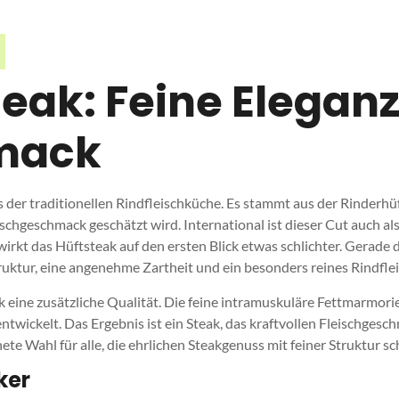
eak: Feine Eleganz
mack
 der traditionellen Rindfleischküche. Es stammt aus der Rinderhüft
chgeschmack geschätzt wird. International ist dieser Cut auch als 
irkt das Hüftsteak auf den ersten Blick etwas schlichter. Gerade d
truktur, eine angenehme Zartheit und ein besonders reines Rindfl
eine zusätzliche Qualität. Die feine intramuskuläre Fettmarmorie
ntwickelt. Das Ergebnis ist ein Steak, das kraftvollen Fleischges
te Wahl für alle, die ehrlichen Steakgenuss mit feiner Struktur sc
ker