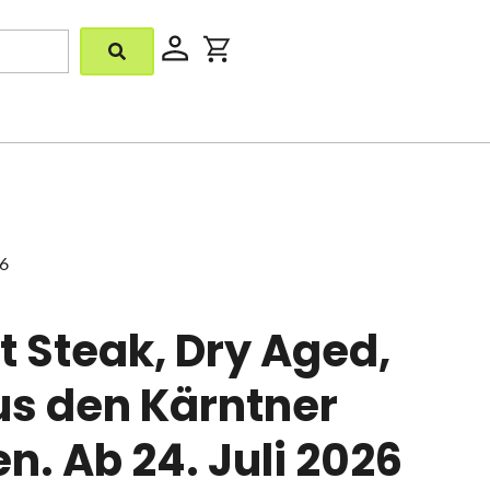
26
 Steak, Dry Aged,
us den Kärntner
n. Ab 24. Juli 2026