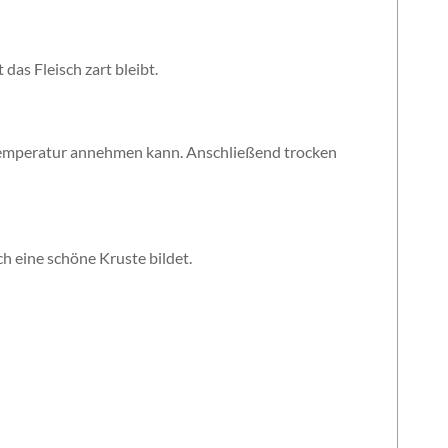
das Fleisch zart bleibt.
emperatur annehmen kann. Anschließend trocken
ch eine schöne Kruste bildet.