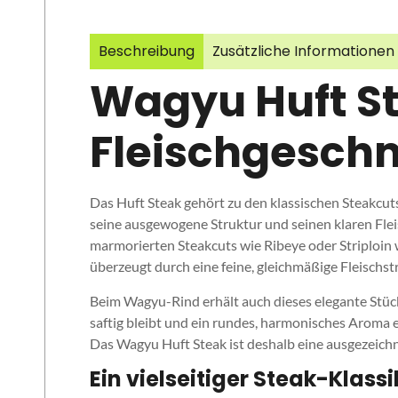
Beschreibung
Zusätzliche Informationen
Wagyu Huft St
Fleischgesch
Das Huft Steak gehört zu den klassischen Steakcuts
seine ausgewogene Struktur und seinen klaren Fleis
marmorierten Steakcuts wie Ribeye oder Striploin w
überzeugt durch eine feine, gleichmäßige Fleischs
Beim Wagyu-Rind erhält auch dieses elegante Stück 
saftig bleibt und ein rundes, harmonisches Aroma e
Das Wagyu Huft Steak ist deshalb eine ausgezeichne
Ein vielseitiger Steak-Klassi