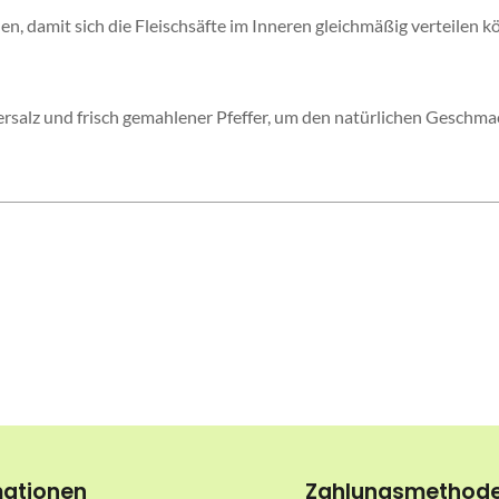
n, damit sich die Fleischsäfte im Inneren gleichmäßig verteilen k
alz und frisch gemahlener Pfeffer, um den natürlichen Geschmack
mationen
Zahlungsmethod