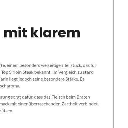
 mit klarem
e, einem besonders vielseitigen Teilstück, das für
Top Sirloin Steak bekannt. Im Vergleich zu stark
arin liegt jedoch seine besondere Stärke. Es
eischaroma.
rung sorgt dafür, dass das Fleisch beim Braten
chmack mit einer überraschenden Zartheit verbindet.
hätzen.