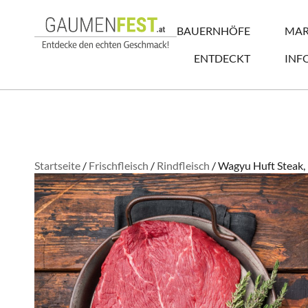
BAUERNHÖFE
MAR
ENTDECKT
INF
Startseite
/
Frischfleisch
/
Rindfleisch
/ Wagyu Huft Steak, 