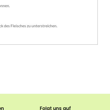
önnen.
 des Fleisches zu unterstreichen.
en
Folgt uns auf