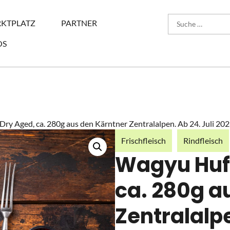
KTPLATZ
PARTNER
OS
Dry Aged, ca. 280g aus den Kärntner Zentralalpen. Ab 24. Juli 20
Frischfleisch
Rindfleisch
Wagyu Huft
ca. 280g a
Zentralalpe