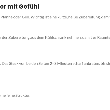
er mit Gefühl
anne oder Grill. Wichtig ist eine kurze, heiße Zubereitung, damit 
r der Zubereitung aus dem Kühlschrank nehmen, damit es Raumt
. Das Steak von beiden Seiten 2–3 Minuten scharf anbraten, bis si
ine feine Struktur.