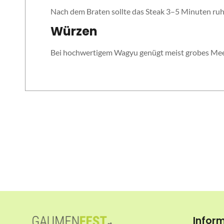
Nach dem Braten sollte das Steak 3–5 Minuten ruhe
Würzen
Bei hochwertigem Wagyu genügt meist grobes Meers
Infor