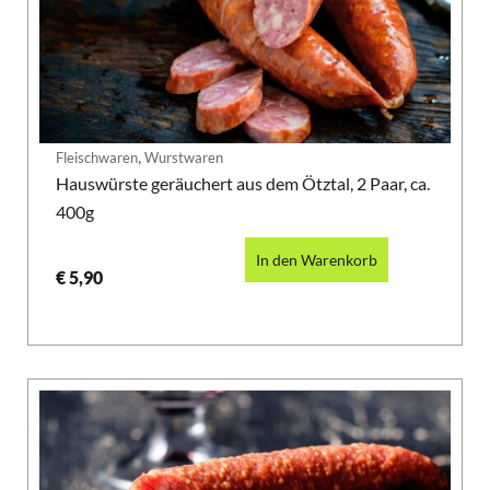
,
Fleischwaren
Wurstwaren
Hauswürste geräuchert aus dem Ötztal, 2 Paar, ca.
400g
In den Warenkorb
€
5,90