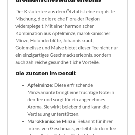
Der Kräutertee aus dem Ötztal ist eine exquisite
Mischung, die die reiche Flora der Region
widerspiegelt. Mit einer harmonischen
Kombination aus Apfelminze, marokkanischer
Minze, Holunderblüte, Johanniskraut,
Goldmelisse und Malve bietet dieser Tee nicht nur
ein einzigartiges Geschmackserlebnis, sondern
auch zahlreiche gesundheitliche Vorteile.
Die Zutaten im Detail:
Apfelminze
: Diese erfrischende
Minzvariante bringt eine fruchtige Note in
den Tee und sorgt für ein angenehmes
Aroma. Sie wirkt belebend und kann die
Verdauung unterstützen.
Marokkanische Minze
: Bekannt für ihren
intensiven Geschmack, verleiht sie dem Tee