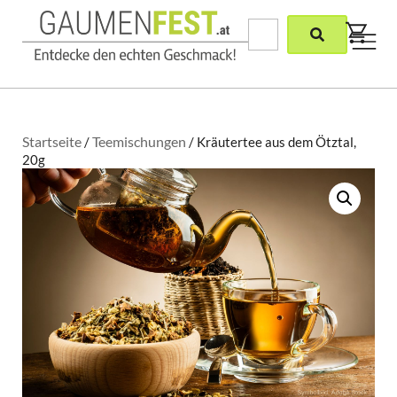
Startseite
Teemischungen
/
/ Kräutertee aus dem Ötztal,
20g