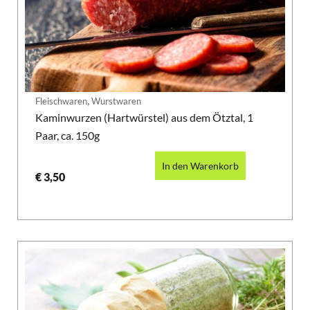
,
Fleischwaren
Wurstwaren
Kaminwurzen (Hartwürstel) aus dem Ötztal, 1
Paar, ca. 150g
In den Warenkorb
€
3,50