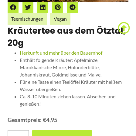
Teemischungen
Vegan
Kräutertee aus dem Ötztal,
20g
Herkunft und mehr über den Bauernhof
Enthält folgende Kräuter: Apfelminze,
Marokkanische Minze, Holunderblüte,
Johanniskraut, Goldmelisse und Malve.
Für eine Tasse einen Teelöffel Kräuter mit heißem
Wasser übergießen.
Ca. 8-10 Minuten ziehen lassen. Abseihen und
genießen!
€
4,95
Gesamtpreis:
€4,95