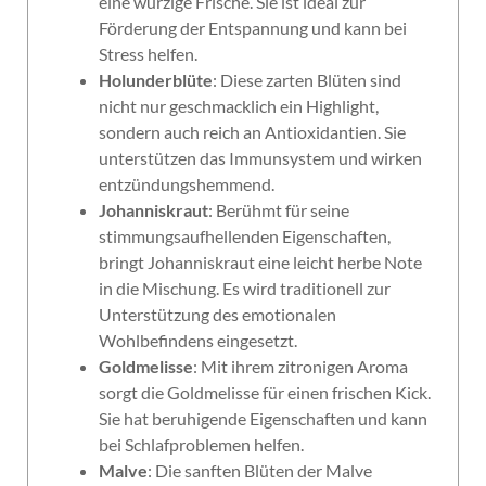
eine würzige Frische. Sie ist ideal zur
Förderung der Entspannung und kann bei
Stress helfen.
Holunderblüte
: Diese zarten Blüten sind
nicht nur geschmacklich ein Highlight,
sondern auch reich an Antioxidantien. Sie
unterstützen das Immunsystem und wirken
entzündungshemmend.
Johanniskraut
: Berühmt für seine
stimmungsaufhellenden Eigenschaften,
bringt Johanniskraut eine leicht herbe Note
in die Mischung. Es wird traditionell zur
Unterstützung des emotionalen
Wohlbefindens eingesetzt.
Goldmelisse
: Mit ihrem zitronigen Aroma
sorgt die Goldmelisse für einen frischen Kick.
Sie hat beruhigende Eigenschaften und kann
bei Schlafproblemen helfen.
Malve
: Die sanften Blüten der Malve