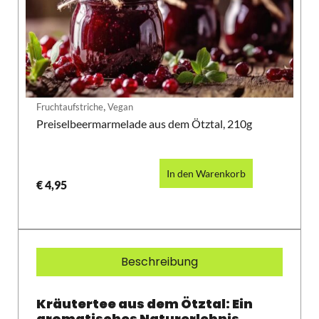
,
Fruchtaufstriche
Vegan
Preiselbeermarmelade aus dem Ötztal, 210g
In den Warenkorb
€
4,95
Beschreibung
Kräutertee aus dem Ötztal: Ein
aromatisches Naturerlebnis