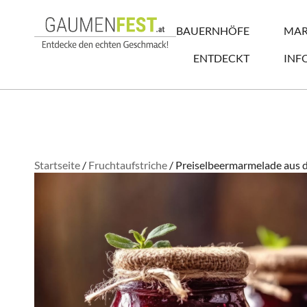
BAUERNHÖFE
MAR
ENTDECKT
INF
Startseite
/
Fruchtaufstriche
/ Preiselbeermarmelade aus 