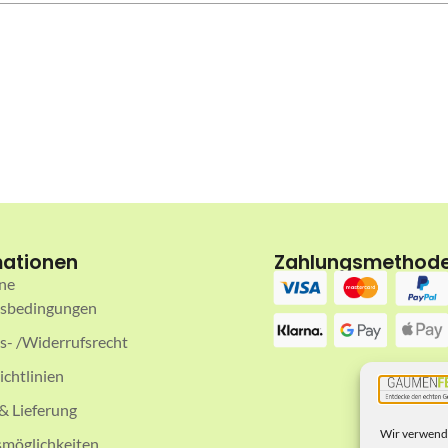
mationen
Zahlungsmethod
ne
tsbedingungen
ts- /Widerrufsrecht
ichtlinien
& Lieferung
Wir verwende
möglichkeiten