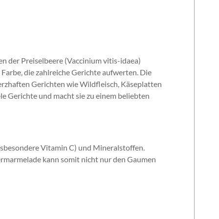
en der Preiselbeere (Vaccinium vitis-idaea)
Farbe, die zahlreiche Gerichte aufwerten. Die
erzhaften Gerichten wie Wildfleisch, Käseplatten
ele Gerichte und macht sie zu einem beliebten
(insbesondere Vitamin C) und Mineralstoffen.
ermarmelade kann somit nicht nur den Gaumen