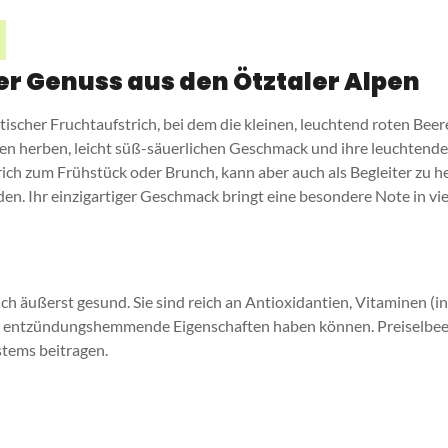
er Genuss aus den Ötztaler Alpen
ischer Fruchtaufstrich, bei dem die kleinen, leuchtend roten Beer
ren herben, leicht süß-säuerlichen Geschmack und ihre leuchtende 
ich zum Frühstück oder Brunch, kann aber auch als Begleiter zu h
en. Ihr einzigartiger Geschmack bringt eine besondere Note in vi
auch äußerst gesund. Sie sind reich an Antioxidantien, Vitaminen 
die entzündungshemmende Eigenschaften haben können. Preiselbe
tems beitragen.