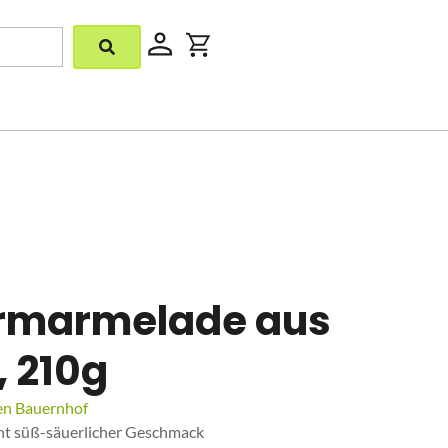
ermarmelade aus
, 210g
en Bauernhof
ht süß-säuerlicher Geschmack