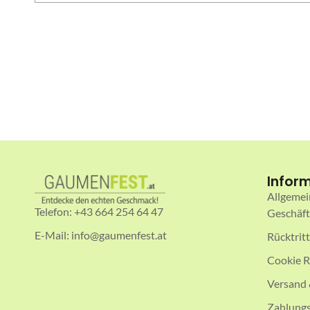
Infor
Allgemei
Telefon: +43 664 254 64 47
Geschäf
E-Mail: info@gaumenfest.at
Rücktrit
Cookie R
Versand 
Zahlungs