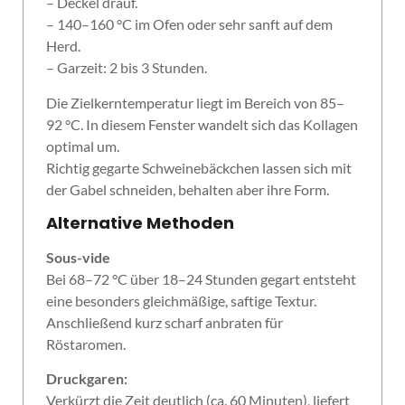
– Deckel drauf.
– 140–160 °C im Ofen oder sehr sanft auf dem
Herd.
– Garzeit: 2 bis 3 Stunden.
Die Zielkerntemperatur liegt im Bereich von 85–
92 °C. In diesem Fenster wandelt sich das Kollagen
optimal um.
Richtig gegarte Schweinebäckchen lassen sich mit
der Gabel schneiden, behalten aber ihre Form.
Alternative Methoden
Sous-vide
Bei 68–72 °C über 18–24 Stunden gegart entsteht
eine besonders gleichmäßige, saftige Textur.
Anschließend kurz scharf anbraten für
Röstaromen.
Druckgaren:
Verkürzt die Zeit deutlich (ca. 60 Minuten), liefert