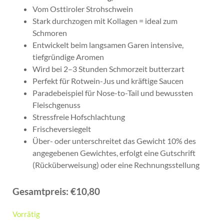
Vom Osttiroler Strohschwein
Stark durchzogen mit Kollagen = ideal zum
Schmoren
Entwickelt beim langsamen Garen intensive,
tiefgründige Aromen
Wird bei 2–3 Stunden Schmorzeit butterzart
Perfekt für Rotwein-Jus und kräftige Saucen
Paradebeispiel für Nose-to-Tail und bewussten
Fleischgenuss
Stressfreie Hofschlachtung
Frischeversiegelt
Über- oder unterschreitet das Gewicht 10% des
angegebenen Gewichtes, erfolgt eine Gutschrift
(Rücküberweisung) oder eine Rechnungsstellung
€
10,80
Gesamtpreis:
€10,80
Vorrätig