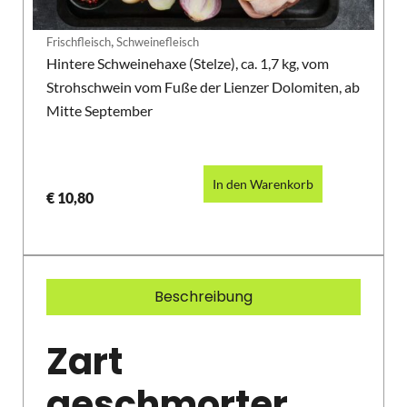
,
Frischfleisch
Schweinefleisch
Hintere Schweinehaxe (Stelze), ca. 1,7 kg, vom
Strohschwein vom Fuße der Lienzer Dolomiten, ab
Mitte September
In den Warenkorb
€
10,80
Beschreibung
Zart
geschmorter