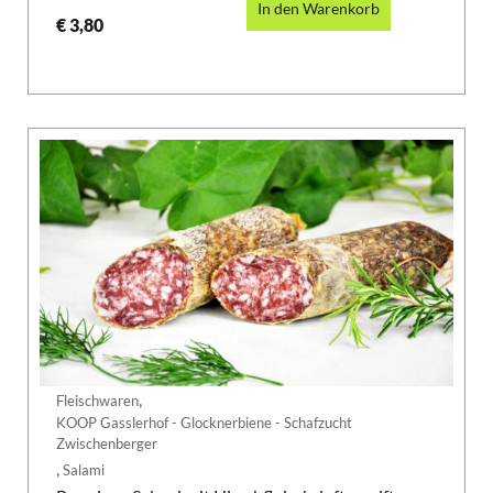
In den Warenkorb
€
3,80
,
Fleischwaren
KOOP Gasslerhof - Glocknerbiene - Schafzucht
Zwischenberger
,
Salami