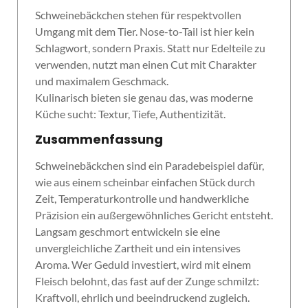
Schweinebäckchen stehen für respektvollen
Umgang mit dem Tier. Nose-to-Tail ist hier kein
Schlagwort, sondern Praxis. Statt nur Edelteile zu
verwenden, nutzt man einen Cut mit Charakter
und maximalem Geschmack.
Kulinarisch bieten sie genau das, was moderne
Küche sucht: Textur, Tiefe, Authentizität.
Zusammenfassung
Schweinebäckchen sind ein Paradebeispiel dafür,
wie aus einem scheinbar einfachen Stück durch
Zeit, Temperaturkontrolle und handwerkliche
Präzision ein außergewöhnliches Gericht entsteht.
Langsam geschmort entwickeln sie eine
unvergleichliche Zartheit und ein intensives
Aroma. Wer Geduld investiert, wird mit einem
Fleisch belohnt, das fast auf der Zunge schmilzt:
Kraftvoll, ehrlich und beeindruckend zugleich.