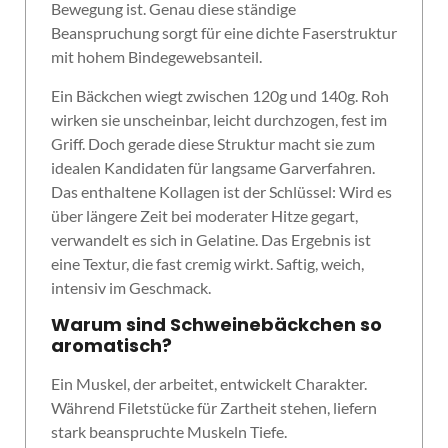
Bewegung ist. Genau diese ständige
Beanspruchung sorgt für eine dichte Faserstruktur
mit hohem Bindegewebsanteil.
Ein Bäckchen wiegt zwischen 120g und 140g. Roh
wirken sie unscheinbar, leicht durchzogen, fest im
Griff. Doch gerade diese Struktur macht sie zum
idealen Kandidaten für langsame Garverfahren.
Das enthaltene Kollagen ist der Schlüssel: Wird es
über längere Zeit bei moderater Hitze gegart,
verwandelt es sich in Gelatine. Das Ergebnis ist
eine Textur, die fast cremig wirkt. Saftig, weich,
intensiv im Geschmack.
Warum sind Schweinebäckchen so
aromatisch?
Ein Muskel, der arbeitet, entwickelt Charakter.
Während Filetstücke für Zartheit stehen, liefern
stark beanspruchte Muskeln Tiefe.