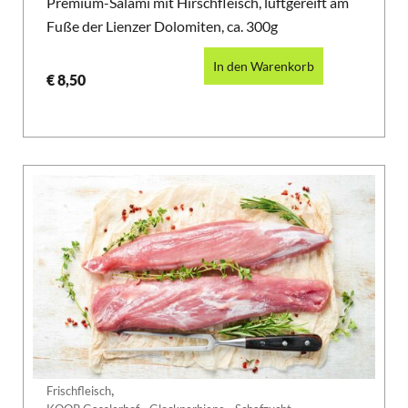
Premium-Salami mit Hirschfleisch, luftgereift am
Fuße der Lienzer Dolomiten, ca. 300g
In den Warenkorb
€
8,50
,
Frischfleisch