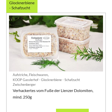
Glocknerbiene
- Schafzucht
,
,
Aufstriche
Fleischwaren
KOOP Gasslerhof - Glocknerbiene - Schafzucht
Zwischenberger
Verhackertes vom Fuße der Lienzer Dolomiten,
mind. 250g