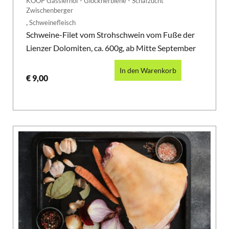
KOOP Gasslerhof - Glocknerbiene - Schafzucht
Zwischenberger
,
Schweinefleisch
Schweine-Filet vom Strohschwein vom Fuße der
Lienzer Dolomiten, ca. 600g, ab Mitte September
In den Warenkorb
€
9,00