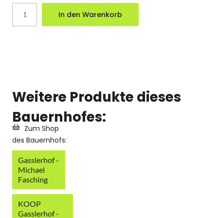
In den Warenkorb
Weitere Produkte dieses
Bauernhofes:
Zum Shop
des Bauernhofs:
Gasslerhof -
Michael
Fasching
KOOP
Gasslerhof -